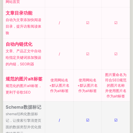
网站首页
文章目录功能
自动为文章添加快阅读
/
☑
☑
目录，提升访客阅读体
验
自动内链优化
文章、产品正文中自动
/
☑
☑
给指定关键词添加预设
的内链，SEO利器
图片重命名为
规范的图片alt标签
使用网站名
使用网站名
符合SEO规范
+默认图片名
+默认图片名
的图片名称
规范化的图片alt标签，
作为alt标签
作为alt标签
并使用图片名
更利于谷歌SEO
作为alt标签
Schema数据标记
shema结构化数据标
/
☑
☑
记，让搜索引擎清楚页
面的数据类型并优化搜