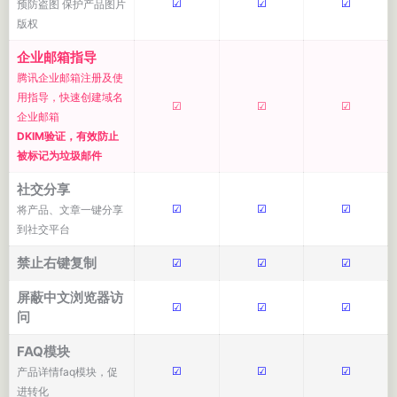
☑
☑
☑
预防盗图 保护产品图片
版权
企业邮箱指导
腾讯企业邮箱注册及使
用指导，快速创建域名
☑
☑
☑
企业邮箱
DKIM验证，有效防止
被标记为垃圾邮件
社交分享
☑
☑
☑
将产品、文章一键分享
到社交平台
禁止右键复制
☑
☑
☑
屏蔽中文浏览器访
☑
☑
☑
问
FAQ模块
☑
☑
☑
产品详情faq模块，促
进转化