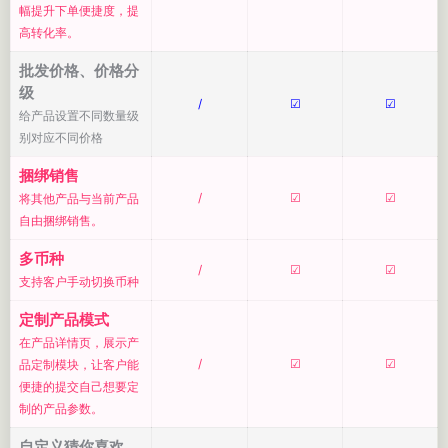
幅提升下单便捷度，提
高转化率。
批发价格、价格分
级
/
☑
☑
给产品设置不同数量级
别对应不同价格
捆绑销售
/
☑
☑
将其他产品与当前产品
自由捆绑销售。
多币种
/
☑
☑
支持客户手动切换币种
定制产品模式
在产品详情页，展示产
/
☑
☑
品定制模块，让客户能
便捷的提交自己想要定
制的产品参数。
自定义猜你喜欢