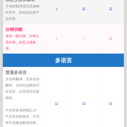
手动控制详情页及购物
/
☑
☑
车页中，猜你喜欢的产
品列表
分销功能
支持一级分销，分销人
/
/
☑
员分组，自定义佣金
等。
多语言
普通多语言
全语种翻译，支持自动
翻译，支持自动跳转对
应语言，支持语言切换
按钮。
☑
☑
☑
不支持各语种独立url，
不支持谷歌收录，不支
持手动修改翻译结果。