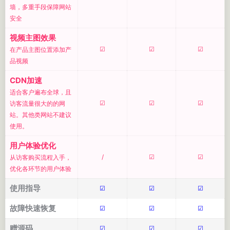
墙，多重手段保障网站
安全
视频主图效果
☑
☑
☑
在产品主图位置添加产
品视频
CDN加速
适合客户遍布全球，且
☑
☑
☑
访客流量很大的的网
站。其他类网站不建议
使用。
用户体验优化
/
☑
☑
从访客购买流程入手，
优化各环节的用户体验
使用指导
☑
☑
☑
故障快速恢复
☑
☑
☑
赠源码
☑
☑
☑