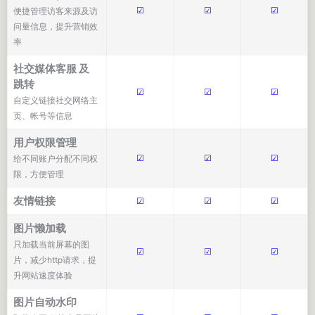
☑
☑
☑
便捷管理访客来源及访
问量信息，提升营销效
率
社交媒体客服 及
跳转
☑
☑
☑
自定义链接社交网络主
页、帐号等信息
用户权限管理
☑
☑
☑
给不同账户分配不同权
限，方便管理
友情链接
☑
☑
☑
图片懒加载
只加载当前屏幕的图
☑
☑
☑
片，减少http请求，提
升网站速度体验
图片自动水印