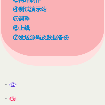
④测试演示站
⑤调整
⑥上线
⑦发送源码及数据备份
套餐
续费