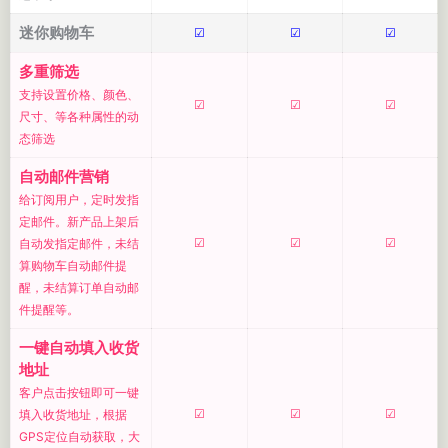
迷你购物车
☑
☑
☑
多重筛选
支持设置价格、颜色、
☑
☑
☑
尺寸、等各种属性的动
态筛选
自动邮件营销
给订阅用户，定时发指
定邮件。新产品上架后
☑
☑
☑
自动发指定邮件，未结
算购物车自动邮件提
醒，未结算订单自动邮
件提醒等。
一键自动填入收货
地址
客户点击按钮即可一键
☑
☑
☑
填入收货地址，根据
GPS定位自动获取，大