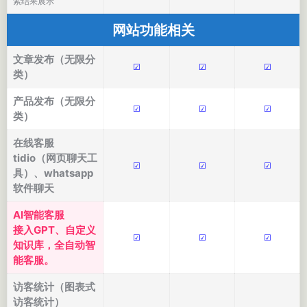
索结果展示
网站功能相关
文章发布（无限分
☑
☑
☑
类）
产品发布（无限分
☑
☑
☑
类）
在线客服
tidio（网页聊天工
☑
☑
☑
具）、whatsapp
软件聊天
AI智能客服
接入GPT、自定义
☑
☑
☑
知识库，全自动智
能客服。
访客统计（图表式
访客统计）