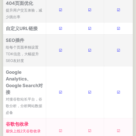
404页面优化
☑
☑
☑
提升用户交互体验，减
少跳出率
自定义URL链接
☑
☑
☑
SEO插件
给每个页面单独设置
☑
☑
☑
TDK信息，大幅提升
SEO友好度
Google
Analytics、
Google Search对
接
☑
☑
☑
对接谷歌站长平台，谷
歌分析，分析网站数据
必备
谷歌包收录
☑
☑
☑
最快上线2天谷歌收录