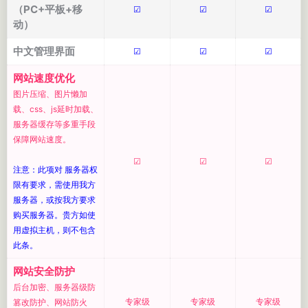
（PC+平板+移
☑
☑
☑
动）
中文管理界面
☑
☑
☑
网站速度优化
图片压缩、图片懒加
载、css、js延时加载、
服务器缓存等多重手段
保障网站速度。
☑
☑
☑
注意：此项对 服务器权
限有要求，需使用我方
服务器，或按我方要求
购买服务器。贵方如使
用虚拟主机，则不包含
此条。
网站安全防护
后台加密、服务器级防
专家级
专家级
专家级
篡改防护、网站防火