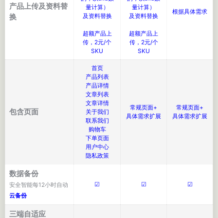
产品上传及资料替
量计算）
量计算）
根据具体需求
换
及资料替换
及资料替换
超额产品上
超额产品上
传，2元/个
传，2元/个
SKU
SKU
首页
产品列表
产品详情
文章列表
文章详情
常规页面+
常规页面+
包含页面
关于我们
具体需求扩展
具体需求扩展
联系我们
购物车
下单页面
用户中心
隐私政策
数据备份
☑
☑
☑
安全智能每12小时自动
云备份
三端自适应